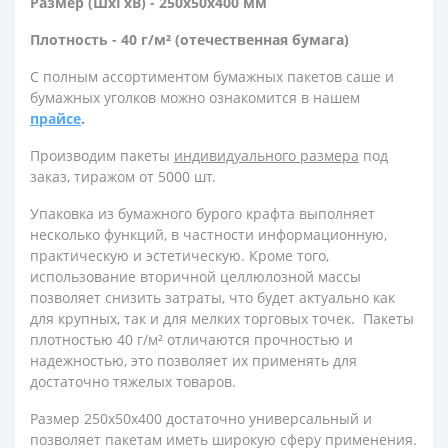
Размер (ШхГхВ) - 250х50х400 мм
Плотность - 40 г/м² (отечественная бумага)
С полным ассортиментом бумажных пакетов саше и
бумажных уголков можно ознакомится в нашем
прайсе
.
Производим пакеты
индивидуального размера
под
заказ, тиражом от 5000 шт.
Упаковка из бумажного бурого крафта выполняет
несколько функций, в частности информационную,
практическую и эстетическую. Кроме того,
использование вторичной целлюлозной массы
позволяет снизить затраты, что будет актуально как
для крупных, так и для мелких торговых точек. Пакеты
плотностью 40 г/м² отличаются прочностью и
надежностью, это позволяет их применять для
достаточно тяжелых товаров.
Размер 250х50х400 достаточно универсальный и
позволяет пакетам иметь широкую сферу применения.