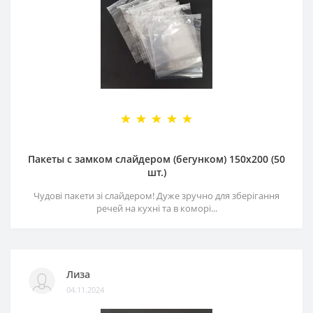
Пакеты с замком слайдером (бегунком) 150х200 (50
шт.)
Чудові пакети зі слайдером! Дуже зручно для зберігання
речей на кухні та в коморі...
Лиза
04.11.2024