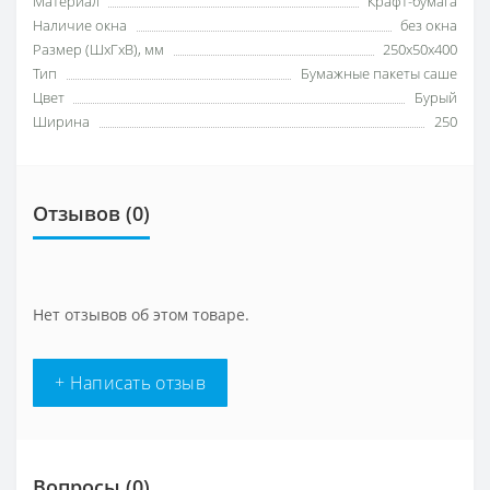
Материал
Крафт-бумага
Наличие окна
без окна
Размер (ШхГхВ), мм
250х50х400
Тип
Бумажные пакеты саше
Цвет
Бурый
Ширина
250
Отзывов (0)
Нет отзывов об этом товаре.
+ Написать отзыв
Вопросы
(0)