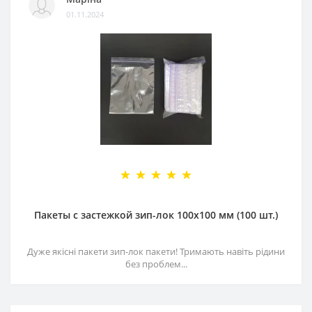
01.11.2024
Пакеты с застежкой зип-лок 100х100 мм (100 шт.)
Дуже якісні пакети зип-лок пакети! Тримають навіть рідини
без проблем...