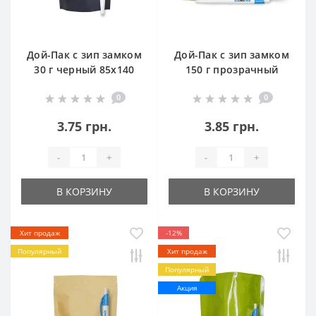
Дой-Пак с зип замком
Дой-Пак с зип замком
30 г черный 85х140
150 г прозрачный
матовый 130х200
0
0
3.75 грн.
3.85 грн.
-
+
-
+
В КОРЗИНУ
В КОРЗИНУ
Хит продаж
-12%
Популярный
Хит продаж
Популярный
Акция