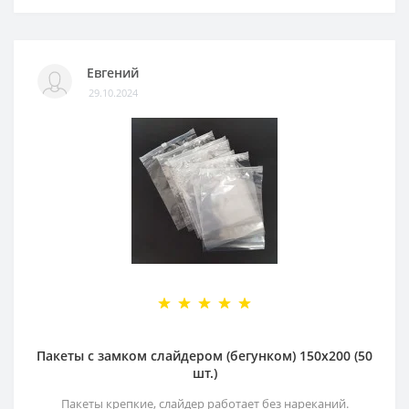
Евгений
29.10.2024
Пакеты с замком слайдером (бегунком) 150х200 (50
шт.)
Пакеты крепкие, слайдер работает без нареканий.