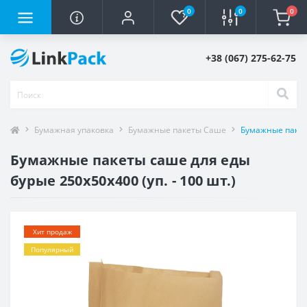
0
0
0
+38 (067) 275-62-75
Бумажная упаковка
Бумажные пакеты Саше
Бумажные пакеты
Бумажные пакеты саше для еды
бурые 250х50х400 (уп. - 100 шт.)
Хит продаж
Популярный