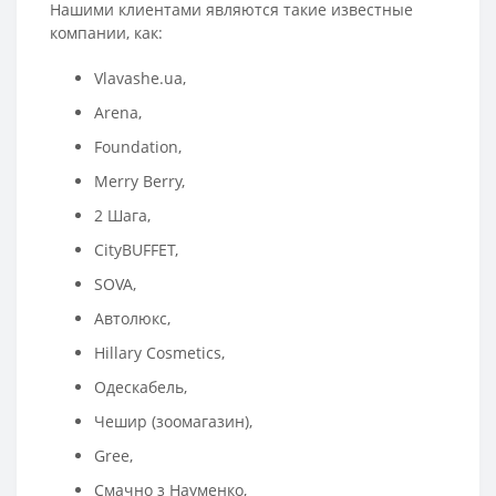
Нашими клиентами являются такие известные
компании, как:
Vlavashe.ua,
Arena,
Foundation,
Merry Berry,
2 Шага,
CityBUFFET,
SOVA,
Автолюкс,
Hillary Cosmetics,
Одескабель,
Чешир (зоомагазин),
Gree,
Смачно з Науменко,