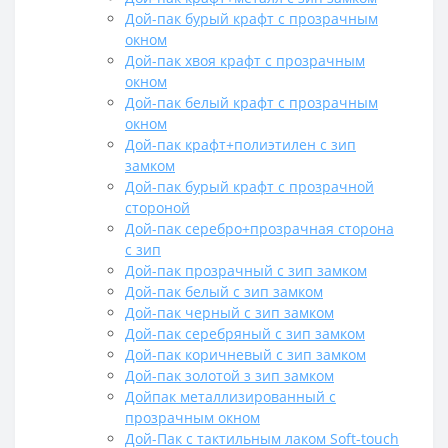
Дой-пак бурый крафт с прозрачным
окном
Дой-пак хвоя крафт с прозрачным
окном
Дой-пак белый крафт с прозрачным
окном
Дой-пак крафт+полиэтилен с зип
замком
Дой-пак бурый крафт с прозрачной
стороной
Дой-пак серебро+прозрачная сторона
с зип
Дой-пак прозрачный с зип замком
Дой-пак белый с зип замком
Дой-пак черный с зип замком
Дой-пак серебряный с зип замком
Дой-пак коричневый с зип замком
Дой-пак золотой з зип замком
Дойпак металлизированный с
прозрачным окном
Дой-Пак с тактильным лаком Soft-touch