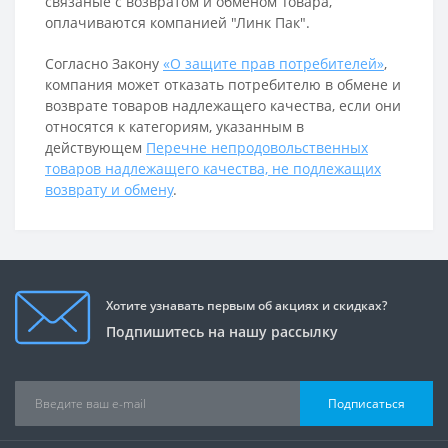
связаные с возвратом и обменом Товара,
оплачиваются компанией "Линк Пак".
Согласно Закону
«О защите прав потребителей»
,
компания может отказать потребителю в обмене и
возврате товаров надлежащего качества, если они
относятся к категориям, указанным в
действующем
Перечне непродовольственных
товаров надлежащего качества, не подлежащих
возврату и обмену
.
Хотите узнавать первым об акциях и скидках?
Подпишитесь на нашу рассылку
Подписаться