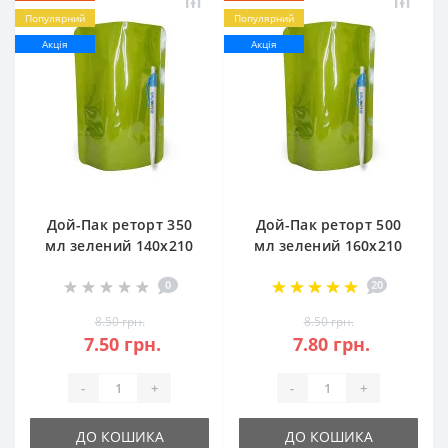
Популярний
Популярний
Акція
Акція
Дой-Пак реторт 350
Дой-Пак реторт 500
мл зелений 140х210
мл зелений 160х210
для стерилізації в
для стерилізації в
0
20
автоклаві
автоклаві
8.50 грн.
8.50 грн.
7.50 грн.
7.80 грн.
-
+
-
+
ДО КОШИКА
ДО КОШИКА