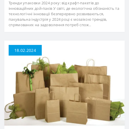
Тренди упаковки 2024 року: від крафт-пакетів до
інноваційних дой-паків У світі, де екологічна обізнаність та
технологічні інновації безперервно розвиваються,
пакувальна індустрія у 2024 році є мозаїкою трендів,
спрямованих на задоволення потреб спож..
18.02.2024