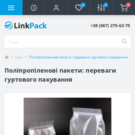
0
0
0
+38 (067) 275-62-75
Блог
Поліпропіленові пакети: переваги гуртового пакування
Поліпропіленові пакети: переваги
гуртового пакування