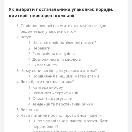
Як вибрати постачальника упаковки: поради,
критерії, перевірені компанії
Поліпропіленові пакети: економічно вигідне
рішення для упаковки оптом
Вступ
Що таке поліпропіленові пакети?
Переваги
Економічна вигідність
Довговічність та міцність
Екологічність
Чому вони вигідні для упаковки оптом?
Порівняння з іншими матеріалами
Як вибрати постачальника?
Критерії вибору
Важливість сертифікації
Області застосування
Тенденції та перспективи ринку
Висновок
Часті питання про поліпропіленові пакети
Ці поліпропіленові пакети можуть бути
перероблені?