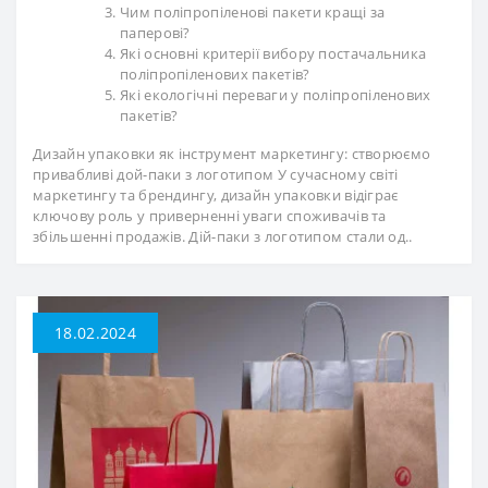
Чим поліпропіленові пакети кращі за
паперові?
Які основні критерії вибору постачальника
поліпропіленових пакетів?
Які екологічні переваги у поліпропіленових
пакетів?
Дизайн упаковки як інструмент маркетингу: створюємо
привабливі дой-паки з логотипом У сучасному світі
маркетингу та брендингу, дизайн упаковки відіграє
ключову роль у приверненні уваги споживачів та
збільшенні продажів. Дій-паки з логотипом стали од..
18.02.2024