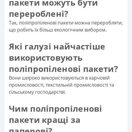
пакети можуть бути
перероблені?
Так, поліпропіленові пакети можна переробляти,
що робить їх більш екологічним вибором.
Які галузі найчастіше
використовують
поліпропіленові пакети?
Вони широко використовуються в харчовій
промисловості, текстильній промисловості та
сільському господарстві.
Чим поліпропіленові
пакети кращі за
паперові?