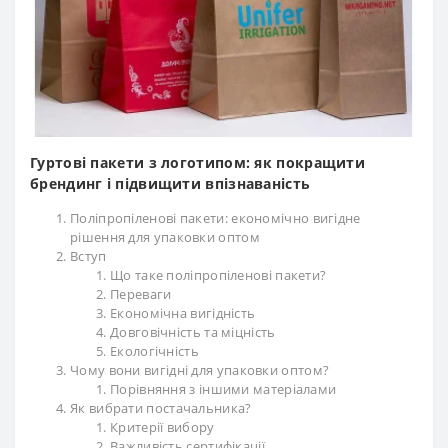
Гуртові пакети з логотипом: як покращити
брендинг і підвищити впізнаваність
Поліпропіленові пакети: економічно вигідне
рішення для упаковки оптом
Вступ
Що таке поліпропіленові пакети?
Переваги
Економічна вигідність
Довговічність та міцність
Екологічність
Чому вони вигідні для упаковки оптом?
Порівняння з іншими матеріалами
Як вибрати постачальника?
Критерії вибору
Важливість сертифікації