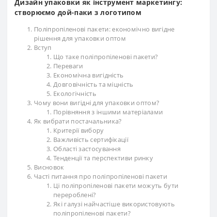
Дизайн упаковки як інструмент маркетингу:
створюємо дой-паки з логотипом
Поліпропіленові пакети: економічно вигідне
рішення для упаковки оптом
Вступ
Що таке поліпропіленові пакети?
Переваги
Економічна вигідність
Довговічність та міцність
Екологічність
Чому вони вигідні для упаковки оптом?
Порівняння з іншими матеріалами
Як вибрати постачальника?
Критерії вибору
Важливість сертифікації
Області застосування
Тенденції та перспективи ринку
Висновок
Часті питання про поліпропіленові пакети
Ці поліпропіленові пакети можуть бути
перероблені?
Які галузі найчастіше використовують
поліпропіленові пакети?