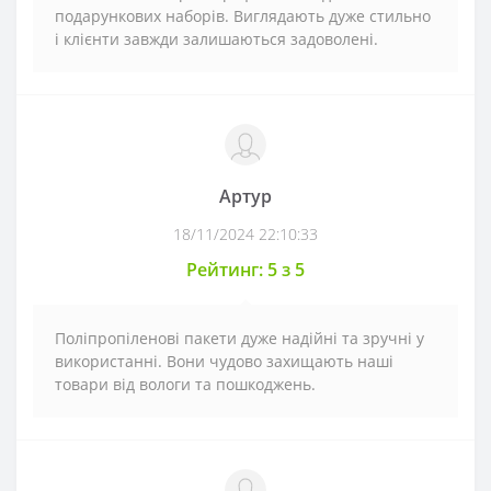
подарункових наборів. Виглядають дуже стильно
і клієнти завжди залишаються задоволені.
Артур
18/11/2024 22:10:33
Рейтинг: 5 з 5
Поліпропіленові пакети дуже надійні та зручні у
використанні. Вони чудово захищають наші
товари від вологи та пошкоджень.