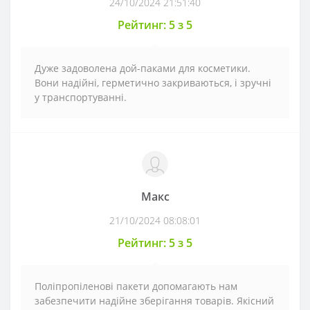
24/10/2024 21:51:40
Рейтинг: 5 з 5
Дуже задоволена дой-паками для косметики.
Вони надійні, герметично закриваються, і зручні
у транспортуванні.
Макс
21/10/2024 08:08:01
Рейтинг: 5 з 5
Поліпропіленові пакети допомагають нам
забезпечити надійне зберігання товарів. Якісний