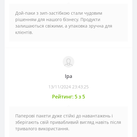
Дой-паки з зип-застібкою стали чудовим
рішенням для нашого бізнесу. Продукти
залишаються свіжими, а упаковка зручна для
клієнтів.
Іра
13/11/2024 23:43:25
Рейтинг: 5 з 5
Паперові пакети дуже стійкі до навантажень і
зберігають свій привабливий вигляд навіть після
тривалого використання.