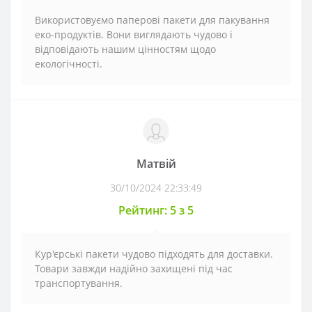
Використовуємо паперові пакети для пакування
еко-продуктів. Вони виглядають чудово і
відповідають нашим цінностям щодо
екологічності.
Матвій
30/10/2024 22:33:49
Рейтинг: 5 з 5
Кур'єрські пакети чудово підходять для доставки.
Товари завжди надійно захищені під час
транспортування.