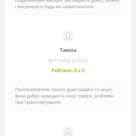
подарункових наборів. Виглядають дуже стильно
і витримують будь-які навантаження.
Таміла
08/11/2024 22:35:29
Рейтинг: 5 з 5
Поліпропіленові пакети дуже надійні та міцні.
Вони добре захищають наші товари, особливо
при транспортуванні.