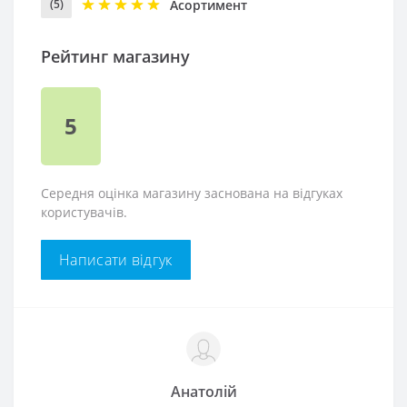
Асортимент
(5)
Рейтинг магазину
5
Середня оцінка магазину заснована на відгуках
користувачів.
Написати відгук
Анатолій