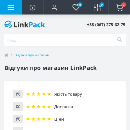
0
0
0
+38 (067) 275-62-75
Відгуки про магазин
Відгуки про магазин LinkPack
Якість товару
(5)
Доставка
(5)
Ціни
(5)