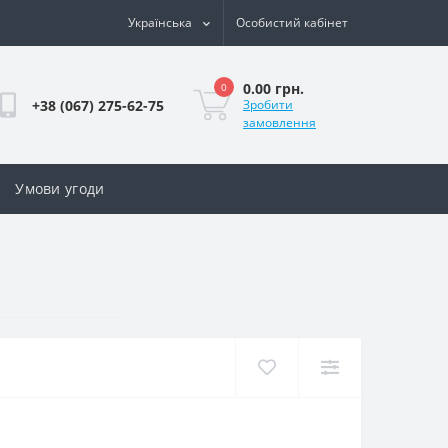
Українська
Особистий кабінет
0.00 грн.
0
+38 (067) 275-62-75
Зробити
замовлення
Умови угоди