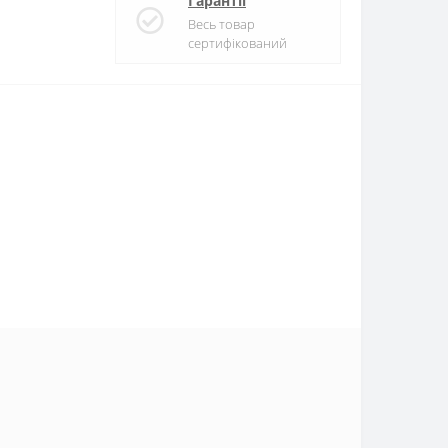
Гарантії
Весь товар
сертифікований