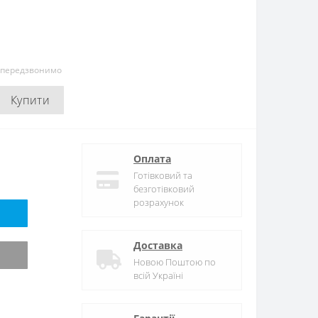
и передзвонимо
Купити
Оплата
Готівковий та
безготівковий
розрахунок
Доставка
Новою Поштою по
всій Україні