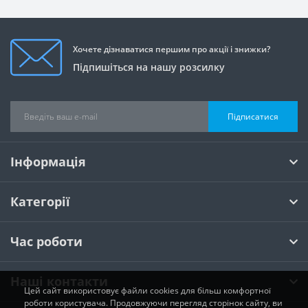
Хочете дізнаватися першим про акції і знижки?
Підпишіться на нашу розсилку
Підписатися
Інформація
Категорії
Час роботи
Наші контакти
Цей сайт використовує файли cookies для більш комфортної
роботи користувача. Продовжуючи перегляд сторінок сайту, ви